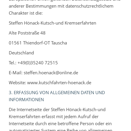
anderer Bestimmungen mit datenschutzrechtlichem
Charakter ist die:
Steffen Hönack-Kutsch-und Kremserfahrten
Alte Poststraße 48
01561 Thiendorf-OT Tauscha
Deutschland
Tel.: +49(0)35240 72515
E-Mail: steffen.hoenack@online.de
Website: www.kutschfahrten-hoenack.de
3. ERFASSUNG VON ALLGEMEINEN DATEN UND
INFORMATIONEN
Die Internetseite der Steffen Hönack-Kutsch-und
Kremserfahrten erfasst mit jedem Aufruf der
Internetseite durch eine betroffene Person oder ein
automatisiertes System eine Reihe von allgemeinen