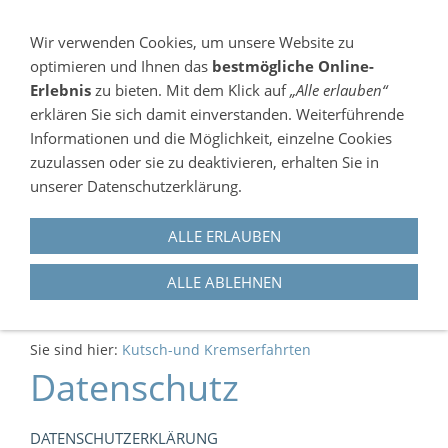
NAVIGATION EINBLENDEN
Wir verwenden Cookies, um unsere Website zu
optimieren und Ihnen das
bestmögliche Online-
Erlebnis
zu bieten. Mit dem Klick auf
„Alle erlauben“
erklären Sie sich damit einverstanden. Weiterführende
Informationen und die Möglichkeit, einzelne Cookies
zuzulassen oder sie zu deaktivieren, erhalten Sie in
unserer Datenschutzerklärung.
035240-72515
ALLE ERLAUBEN
ALTE POSTSTRASSE 48, 01561 THIENDORF-OT T
AUSCHA
ALLE ABLEHNEN
Sie sind hier:
Kutsch-und Kremserfahrten
Datenschutz
DATENSCHUTZERKLÄRUNG